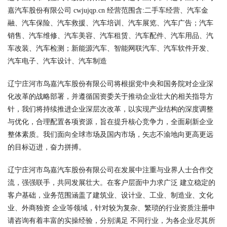
嘉汽车股份有限公司 cwjujqp.cn 经营范围含:二手车经营、汽车金
融、汽车保险、汽车救援、汽车培训、汽车展览、汽车广告；汽车
销售、汽车维修、汽车美容、汽车租赁、汽车配件、汽车用品、汽
车改装、汽车检测；新能源汽车、智能网联汽车、汽车软件开发、
汽车电子、汽车设计、汽车制造
辽宁庄河市鸟嘉汽车股份有限公司将根据党中央和国务院对企业深
化改革的战略部署，并遵循国资委关于推动企业壮大的相关指导方
针，我们将持续推进企业深层次改革，以实现产业结构的深度调整
与优化，合理配置各项资源，旨在提升核心竞争力，全面刷新企业
整体素质。我们面向全球市场及国内市场，矢志不渝地向更高更远
的目标迈进，奋力拼搏。
辽宁庄河市鸟嘉汽车股份有限公司在发展中注重与业界人士合作交
流，强强联手，共同发展壮大。在客户层面中力求广泛 建立稳定的
客户基础，业务范围涵盖了建筑业、设计业、工业、制造业、文化
业、外商独资 企业等领域，针对较为复杂、繁琐的行业资质注册申
请咨询有着丰富的实操经验，分别满足 不同行业，为各企业尽其所