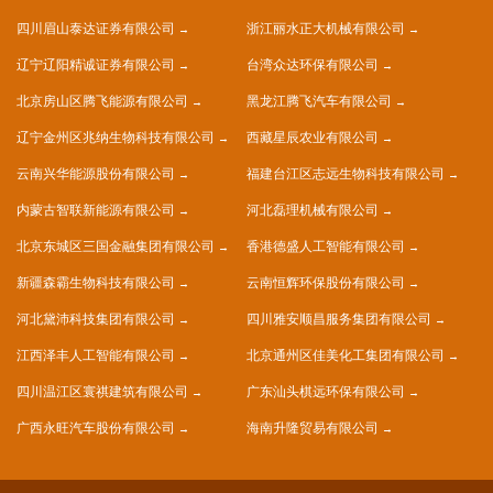
四川眉山泰达证券有限公司
浙江丽水正大机械有限公司
辽宁辽阳精诚证券有限公司
台湾众达环保有限公司
北京房山区腾飞能源有限公司
黑龙江腾飞汽车有限公司
辽宁金州区兆纳生物科技有限公司
西藏星辰农业有限公司
云南兴华能源股份有限公司
福建台江区志远生物科技有限公司
内蒙古智联新能源有限公司
河北磊理机械有限公司
北京东城区三国金融集团有限公司
香港德盛人工智能有限公司
新疆森霸生物科技有限公司
云南恒辉环保股份有限公司
河北黛沛科技集团有限公司
四川雅安顺昌服务集团有限公司
江西泽丰人工智能有限公司
北京通州区佳美化工集团有限公司
四川温江区寰祺建筑有限公司
广东汕头棋远环保有限公司
广西永旺汽车股份有限公司
海南升隆贸易有限公司